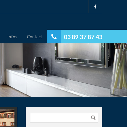
03 89 37 87 43
Infos
Contact