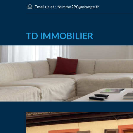
Email us at :
tdimmo290@orange.fr
TD IMMOBILIER