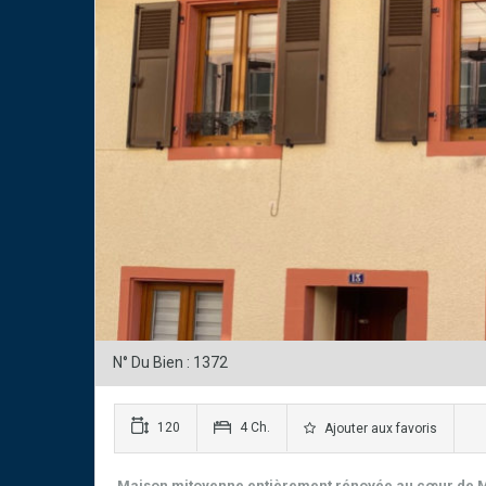
N° Du Bien : 1372
120
4 Ch.
Ajouter aux favoris
Maison mitoyenne entièrement rénovée au cœur de 