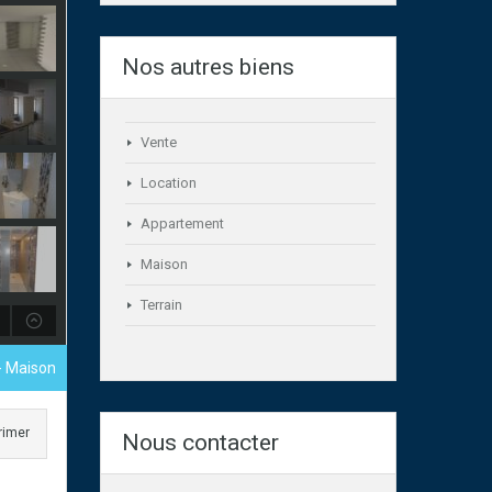
Nos autres biens
Vente
Location
Appartement
Maison
Terrain
- Maison
rimer
Nous contacter