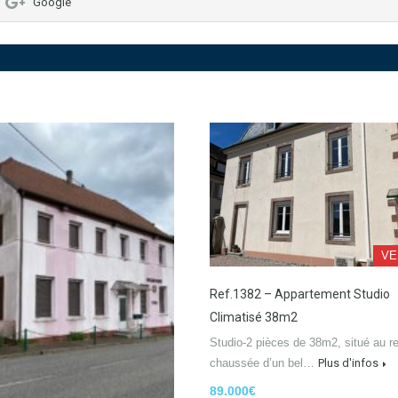
Google
VE
Ref.1382 – Appartement Studio
Climatisé 38m2
Studio-2 pièces de 38m2, situé au r
chaussée d’un bel…
Plus d'infos
89.000€