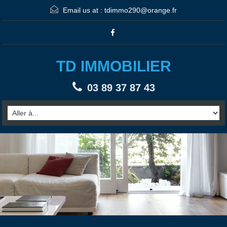
Email us at :
tdimmo290@orange.fr
TD IMMOBILIER
03 89 37 87 43