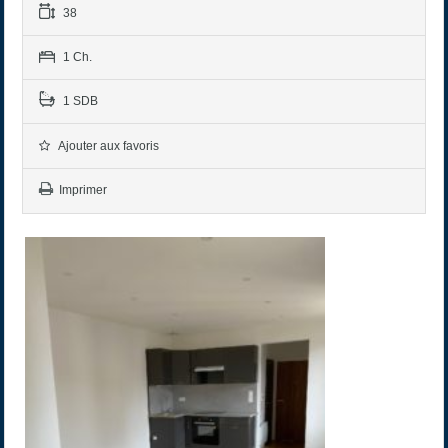
38
1 Ch.
1 SDB
Ajouter aux favoris
Imprimer