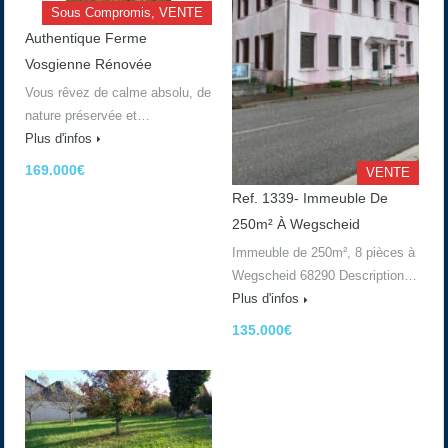
Sous Compromis, VENTE
Authentique Ferme
Vosgienne Rénovée
Vous rêvez de calme absolu, de
nature préservée et…
Plus d'infos
169.000€
VENTE
Ref. 1339- Immeuble De
250m² À Wegscheid
Immeuble de 250m², 8 pièces à
Wegscheid 68290 Description…
Plus d'infos
135.000€