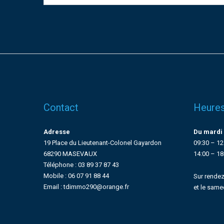
Contact
Heures
Adresse
Du mardi 
19 Place du Lieutenant-Colonel Gayardon
09:30 – 12
68290 MASEVAUX
14:00 – 18
Téléphone : 03 89 37 87 43
Mobile : 06 07 91 88 44
Sur rendez
Email : tdimmo290@orange.fr
et le same