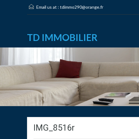
Email us at :
tdimmo290@orange.fr
TD IMMOBILIER
IMG_8516r