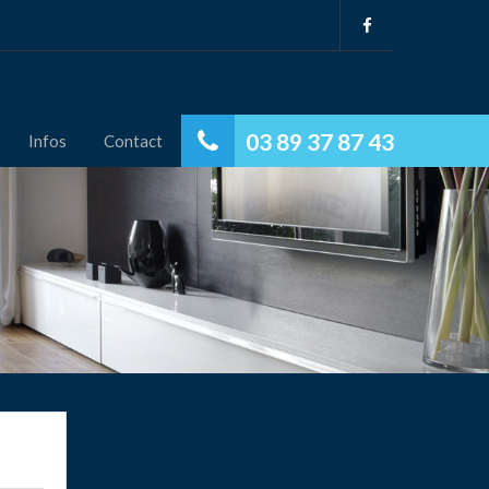
03 89 37 87 43
Infos
Contact