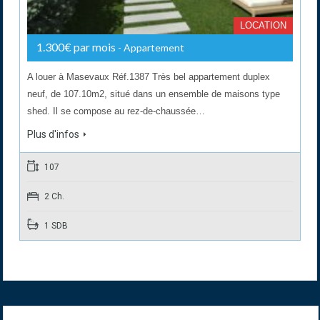
LOCATION
1.300€ par mois
- Appartement
A louer à Masevaux Réf.1387 Très bel appartement duplex
neuf, de 107.10m2, situé dans un ensemble de maisons type
shed. Il se compose au rez-de-chaussée…
Plus d'infos
107
2 Ch.
1 SDB