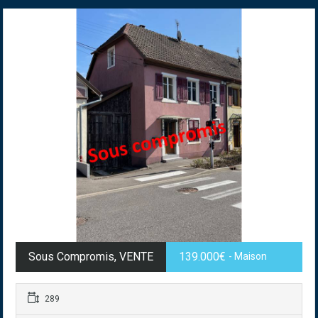
Sous Compromis, VENTE
139.000€
- Maison
289