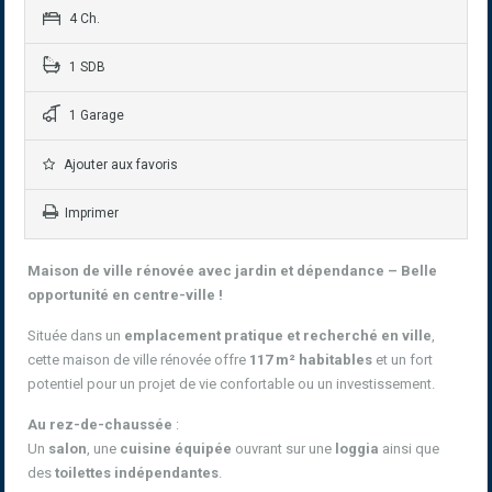
4 Ch.
1 SDB
1 Garage
Ajouter aux favoris
Imprimer
Maison de ville rénovée avec jardin et dépendance – Belle
opportunité en centre-ville !
Située dans un
emplacement pratique et recherché en ville
,
cette maison de ville rénovée offre
117 m² habitables
et un fort
potentiel pour un projet de vie confortable ou un investissement.
Au rez-de-chaussée
:
Un
salon
, une
cuisine équipée
ouvrant sur une
loggia
ainsi que
des
toilettes indépendantes
.