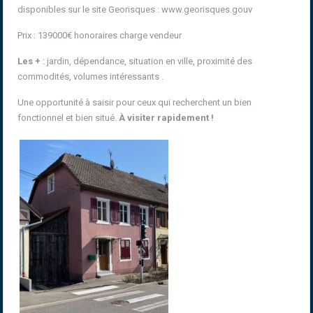
disponibles sur le site Georisques : www.georisques.gouv
Prix : 139000€ honoraires charge vendeur
Les +
: jardin, dépendance, situation en ville, proximité des
commodités, volumes intéressants .
Une opportunité à saisir pour ceux qui recherchent un bien
fonctionnel et bien situé.
À visiter rapidement !