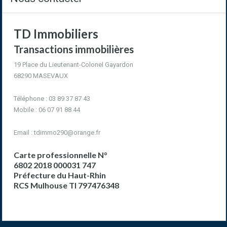
TD Immobiliers
Transactions immobilières
19 Place du Lieutenant-Colonel Gayardon
68290 MASEVAUX
Téléphone : 03 89 37 87 43
Mobile : 06 07 91 88 44
Email :
tdimmo290@orange.fr
Carte professionnelle N°
6802 2018 000031 747
Préfecture du Haut-Rhin
RCS Mulhouse TI 797476348