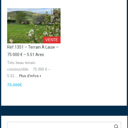
VENTE
Réf.1351 – Terrain À Lauw –
75 000 € – 5.51 Ares
Très beau terrain
constructible 75 000 € –
5.51…
Plus d'infos
75.000€