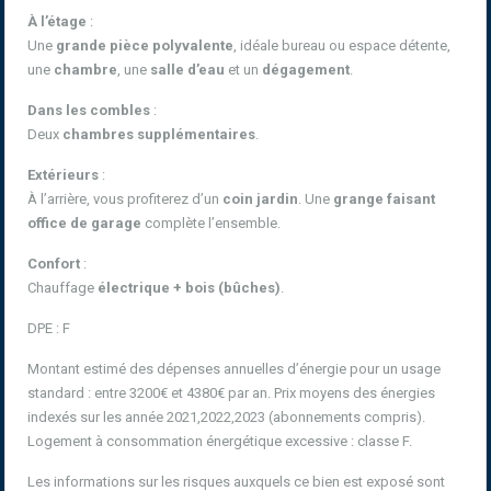
À l’étage
:
Une
grande pièce polyvalente
, idéale bureau ou espace détente,
une
chambre
, une
salle d’eau
et un
dégagement
.
Dans les combles
:
Deux
chambres supplémentaires
.
Extérieurs
:
À l’arrière, vous profiterez d’un
coin jardin
. Une
grange faisant
office de garage
complète l’ensemble.
Confort
:
Chauffage
électrique + bois (bûches)
.
DPE : F
Montant estimé des dépenses annuelles d’énergie pour un usage
standard : entre 3200€ et 4380€ par an. Prix moyens des énergies
indexés sur les année 2021,2022,2023 (abonnements compris).
Logement à consommation énergétique excessive : classe F.
Les informations sur les risques auxquels ce bien est exposé sont