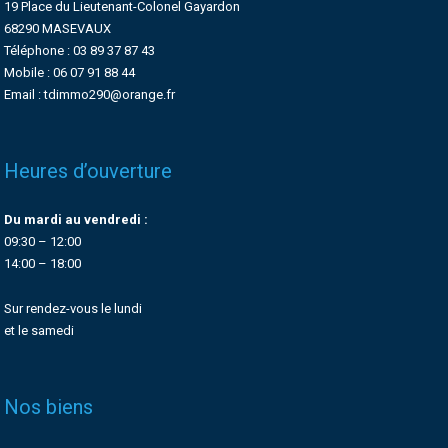
19 Place du Lieutenant-Colonel Gayardon
68290 MASEVAUX
Téléphone : 03 89 37 87 43
Mobile : 06 07 91 88 44
Email : tdimmo290@orange.fr
Heures d’ouverture
Du mardi au vendredi :
09:30 – 12:00
14:00 – 18:00
Sur rendez-vous le lundi
et le samedi
Nos biens