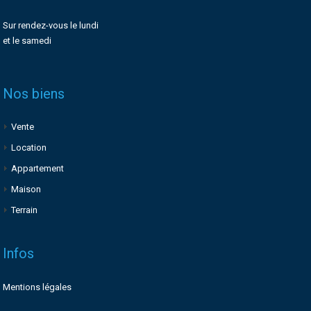
Sur rendez-vous le lundi
et le samedi
Nos biens
Vente
Location
Appartement
Maison
Terrain
Infos
Mentions légales