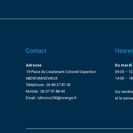
Contact
Heures
Adresse
Du mardi 
19 Place du Lieutenant-Colonel Gayardon
09:30 – 12
68290 MASEVAUX
14:00 – 18
Téléphone : 03 89 37 87 43
Mobile : 06 07 91 88 44
Sur rendez
Email : tdimmo290@orange.fr
et le same