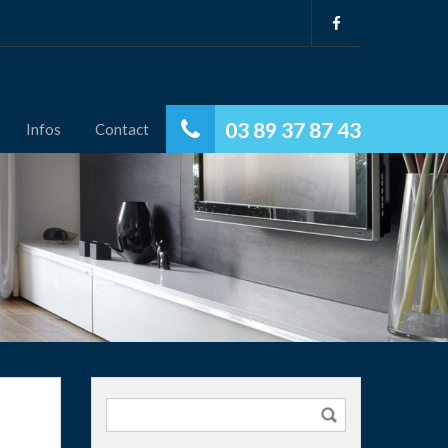
03 89 37 87 43
Infos
Contact