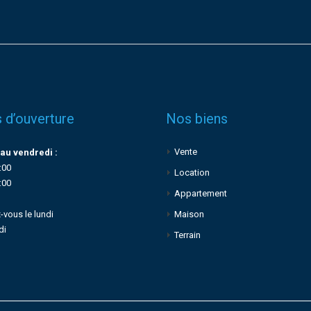
 d’ouverture
Nos biens
Vente
au vendredi :
:00
Location
:00
Appartement
-vous le lundi
Maison
di
Terrain