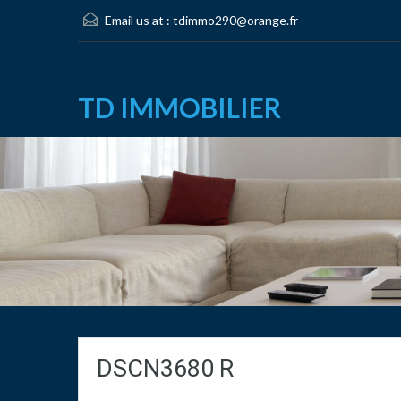
Email us at :
tdimmo290@orange.fr
TD IMMOBILIER
DSCN3680 R