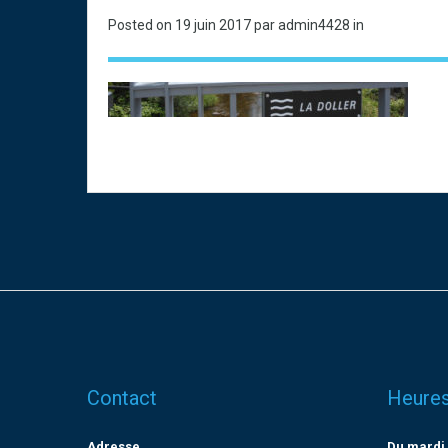
Posted on
19 juin 2017
par admin4428 in
Contact
Heures
Adresse
Du mardi 