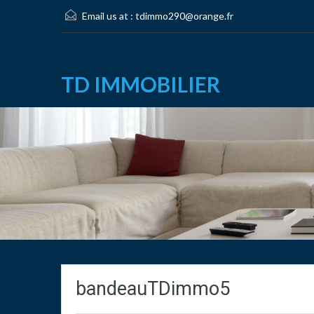
Email us at :
tdimmo290@orange.fr
TD IMMOBILIER
bandeauTDimmo5