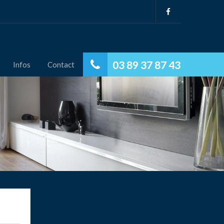
03 89 37 87 43
Infos
Contact