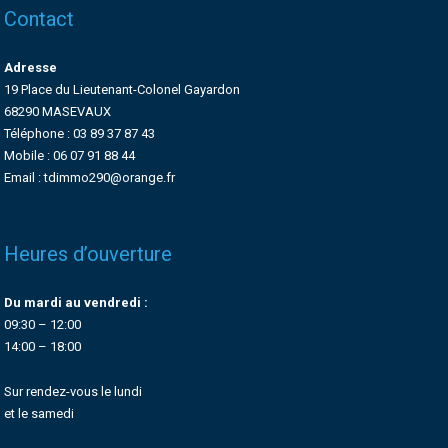
Contact
Adresse
19 Place du Lieutenant-Colonel Gayardon
68290 MASEVAUX
Téléphone : 03 89 37 87 43
Mobile : 06 07 91 88 44
Email : tdimmo290@orange.fr
Heures d’ouverture
Du mardi au vendredi :
09:30 – 12:00
14:00 – 18:00
Sur rendez-vous le lundi
et le samedi