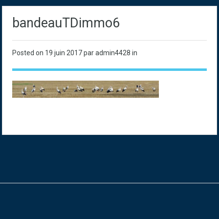
bandeauTDimmo6
Posted on
19 juin 2017
par admin4428 in