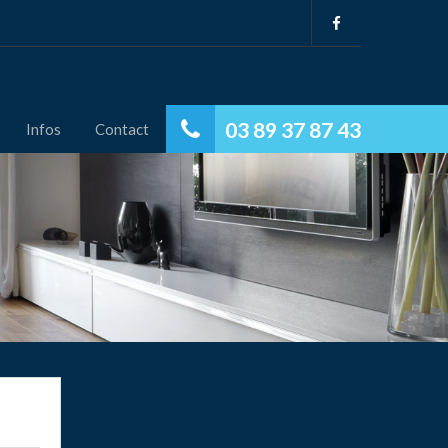
03 89 37 87 43
Infos
Contact