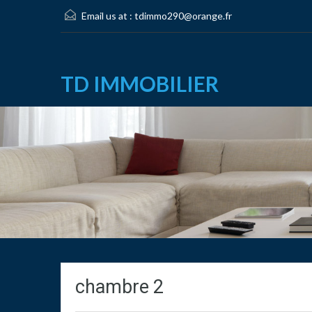
Email us at :
tdimmo290@orange.fr
TD IMMOBILIER
chambre 2