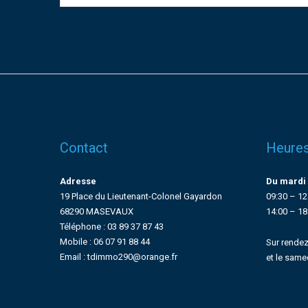
Contact
Heures
Adresse
Du mardi 
19 Place du Lieutenant-Colonel Gayardon
09:30 – 12
68290 MASEVAUX
14:00 – 18
Téléphone : 03 89 37 87 43
Mobile : 06 07 91 88 44
Sur rendez
Email : tdimmo290@orange.fr
et le same