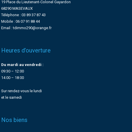
19 Place du Lieutenant-Colonel Gayardon
68290 MASEVAUX
Téléphone : 03 89 37 87 43
Mobile : 06 07 91 88 44
Email : tdimmo290@orange.fr
Heures d’ouverture
Du mardi au vendredi :
09:30 – 12:00
14:00 – 18:00
Sur rendez-vous le lundi
et le samedi
Nos biens