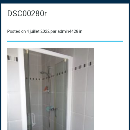
DSC00280r
Posted on
4 juillet 2022
par admin4428 in