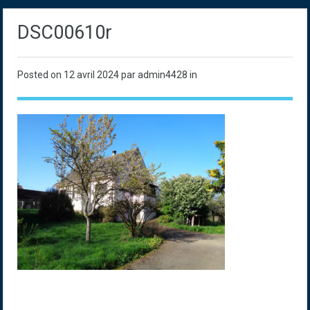
DSC00610r
Posted on
12 avril 2024
par admin4428 in