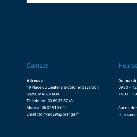
Contact
Heures
Adresse
Du mardi 
19 Place du Lieutenant-Colonel Gayardon
09:30 – 12
68290 MASEVAUX
14:00 – 18
Téléphone : 03 89 37 87 43
Mobile : 06 07 91 88 44
Sur rendez
Email : tdimmo290@orange.fr
et le same