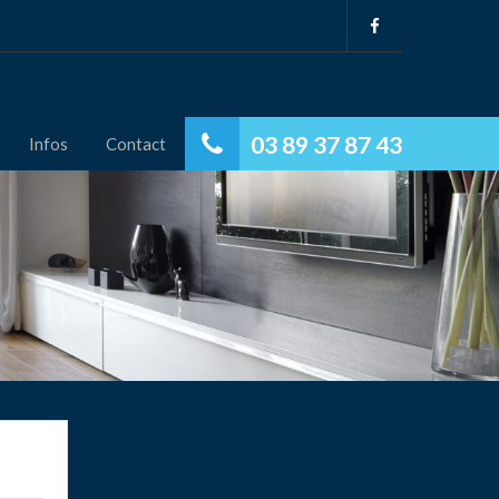
03 89 37 87 43
Infos
Contact