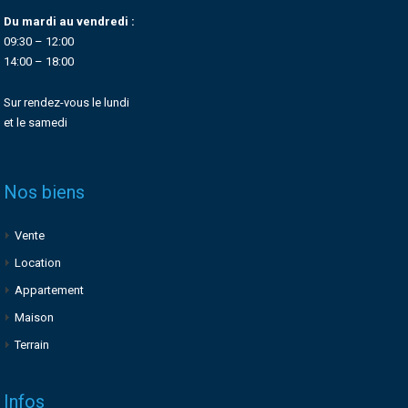
Du mardi au vendredi :
09:30 – 12:00
14:00 – 18:00
Sur rendez-vous le lundi
et le samedi
Nos biens
Vente
Location
Appartement
Maison
Terrain
Infos