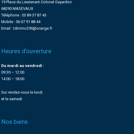
19 Place du Lieutenant-Colonel Gayardon
68290 MASEVAUX
Téléphone : 03 89 37 87 43
Mobile : 06 07 91 88 44
Email : tdimmo290@orange.fr
Heures d’ouverture
Du mardi au vendredi :
09:30 – 12:00
14:00 – 18:00
Sur rendez-vous le lundi
et le samedi
Nos biens