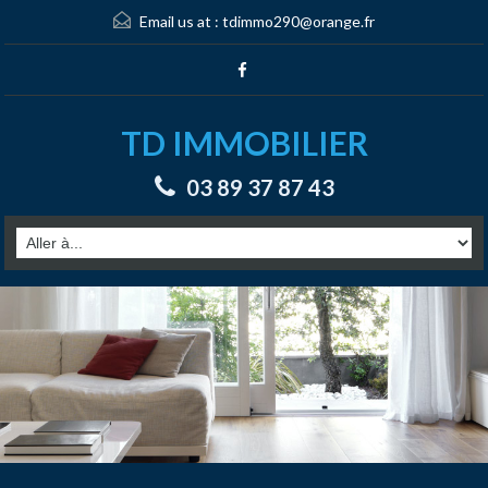
Email us at :
tdimmo290@orange.fr
TD IMMOBILIER
03 89 37 87 43