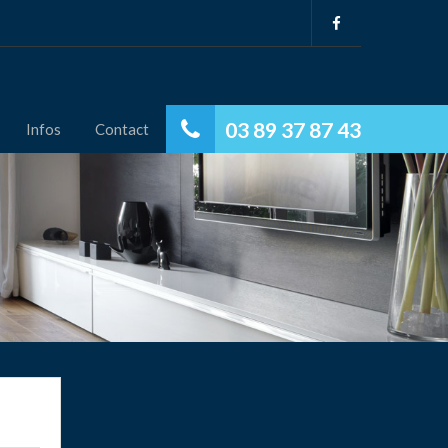
03 89 37 87 43
Infos
Contact