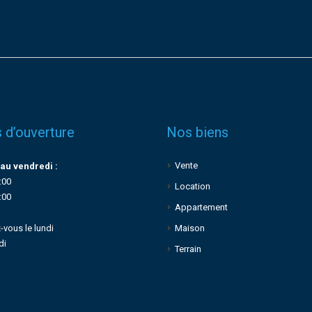
 d’ouverture
Nos biens
Vente
au vendredi :
:00
Location
:00
Appartement
-vous le lundi
Maison
di
Terrain