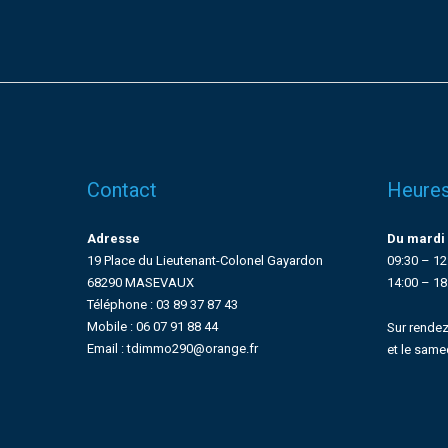
Contact
Heures
Adresse
Du mardi 
19 Place du Lieutenant-Colonel Gayardon
09:30 – 12
68290 MASEVAUX
14:00 – 18
Téléphone : 03 89 37 87 43
Mobile : 06 07 91 88 44
Sur rendez
Email : tdimmo290@orange.fr
et le same