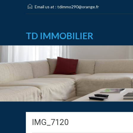
Email us at :
tdimmo290@orange.fr
TD IMMOBILIER
IMG_7120