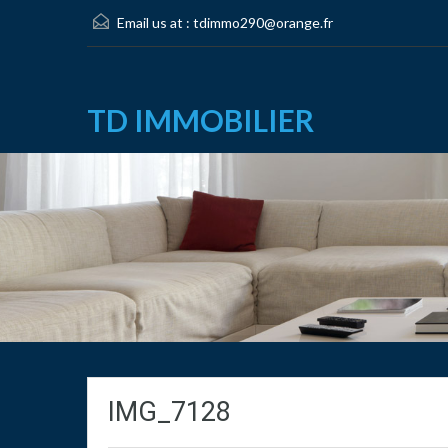
Email us at :
tdimmo290@orange.fr
TD IMMOBILIER
IMG_7128