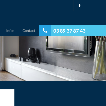
03 89 37 87 43
Infos
Contact