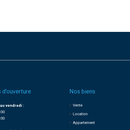
 d’ouverture
Nos biens
Vente
au vendredi :
:00
Location
:00
Appartement