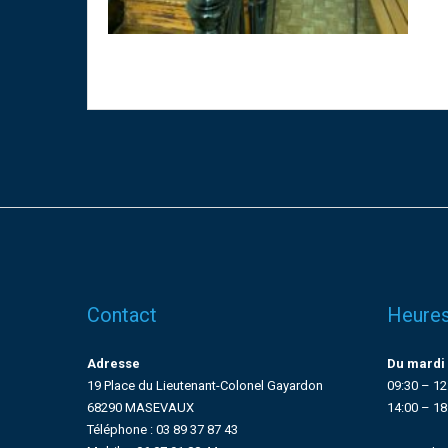
Contact
Heures
Adresse
Du mardi 
19 Place du Lieutenant-Colonel Gayardon
09:30 – 12
68290 MASEVAUX
14:00 – 18
Téléphone : 03 89 37 87 43