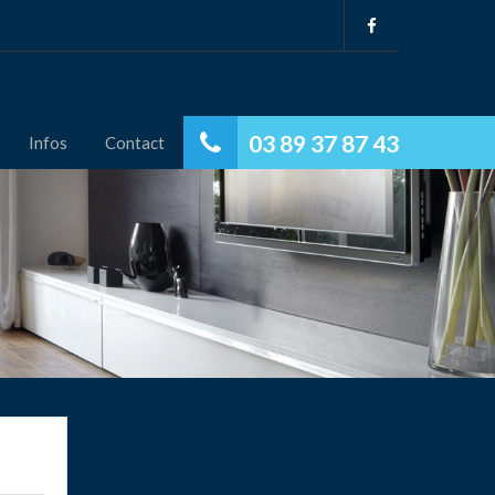
03 89 37 87 43
Infos
Contact