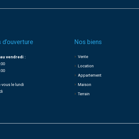
 d’ouverture
Nos biens
Vente
au vendredi :
:00
Location
:00
Appartement
-vous le lundi
Maison
di
Terrain