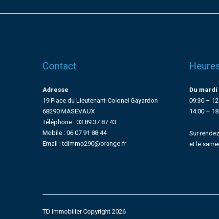
Contact
Heures
Adresse
Du mardi 
19 Place du Lieutenant-Colonel Gayardon
09:30 – 12
68290 MASEVAUX
14:00 – 18
Téléphone : 03 89 37 87 43
Mobile : 06 07 91 88 44
Sur rendez
Email : tdimmo290@orange.fr
et le same
TD Immobilier Copyright 2026