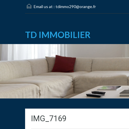
Email us at :
tdimmo290@orange.fr
TD IMMOBILIER
IMG_7169