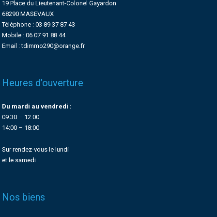
19 Place du Lieutenant-Colonel Gayardon
68290 MASEVAUX
Téléphone : 03 89 37 87 43
Mobile : 06 07 91 88 44
Email : tdimmo290@orange.fr
Heures d’ouverture
Du mardi au vendredi :
09:30 – 12:00
14:00 – 18:00
Sur rendez-vous le lundi
et le samedi
Nos biens