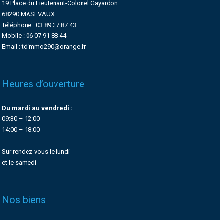
19 Place du Lieutenant-Colonel Gayardon
68290 MASEVAUX
Téléphone : 03 89 37 87 43
Mobile : 06 07 91 88 44
Email : tdimmo290@orange.fr
Heures d’ouverture
Du mardi au vendredi :
09:30 – 12:00
14:00 – 18:00
Sur rendez-vous le lundi
et le samedi
Nos biens