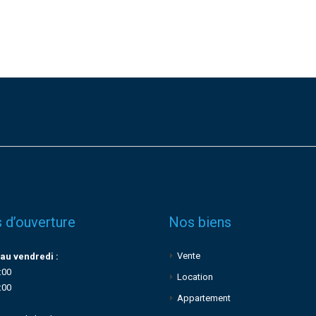
 d’ouverture
Nos biens
Vente
au vendredi :
:00
Location
:00
Appartement