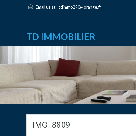
Email us at :
tdimmo290@orange.fr
TD IMMOBILIER
IMG_8809