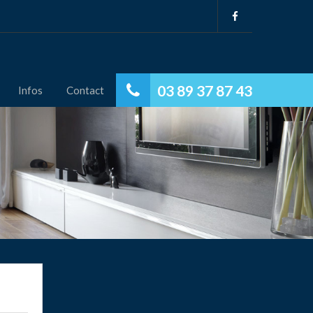
03 89 37 87 43
Infos
Contact