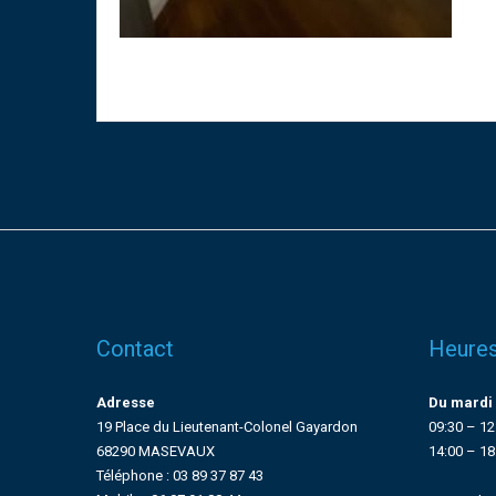
Contact
Heures
Adresse
Du mardi 
19 Place du Lieutenant-Colonel Gayardon
09:30 – 12
68290 MASEVAUX
14:00 – 18
Téléphone : 03 89 37 87 43