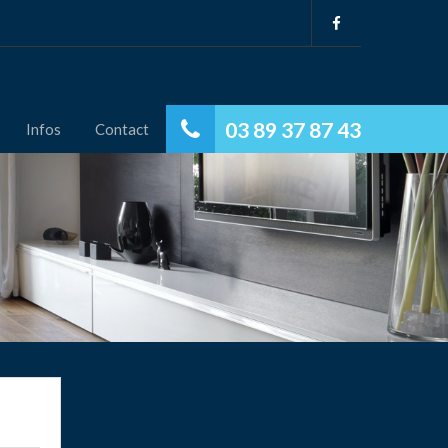
03 89 37 87 43
Infos
Contact