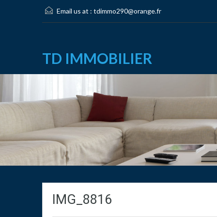
Email us at :
tdimmo290@orange.fr
TD IMMOBILIER
IMG_8816