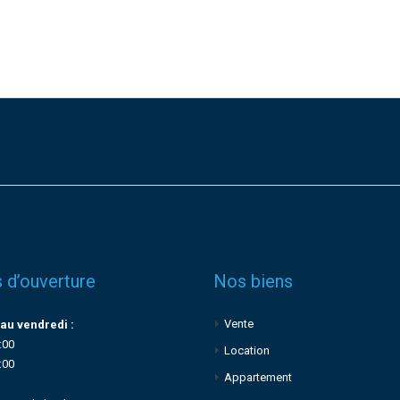
 d’ouverture
Nos biens
Vente
au vendredi :
:00
Location
:00
Appartement