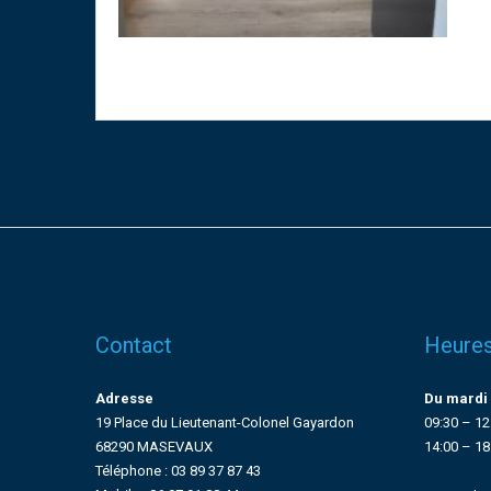
Contact
Heures
Adresse
Du mardi 
19 Place du Lieutenant-Colonel Gayardon
09:30 – 12
68290 MASEVAUX
14:00 – 18
Téléphone : 03 89 37 87 43