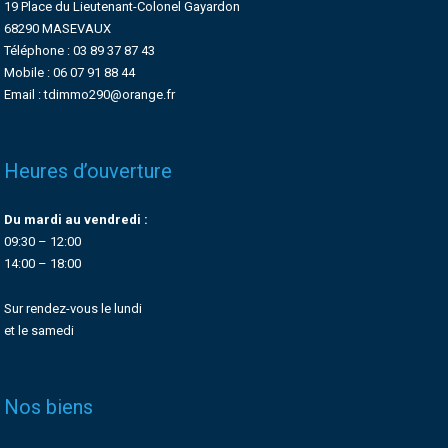
19 Place du Lieutenant-Colonel Gayardon
68290 MASEVAUX
Téléphone : 03 89 37 87 43
Mobile : 06 07 91 88 44
Email : tdimmo290@orange.fr
Heures d’ouverture
Du mardi au vendredi :
09:30 – 12:00
14:00 – 18:00
Sur rendez-vous le lundi
et le samedi
Nos biens