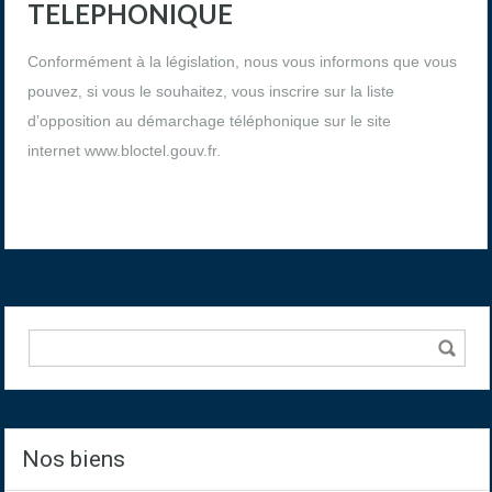
TELEPHONIQUE
Conformément à la législation, nous vous informons que vous
pouvez, si vous le souhaitez, vous inscrire sur la liste
d’opposition au démarchage téléphonique sur le site
internet
www.bloctel.gouv.fr
.
Nos biens