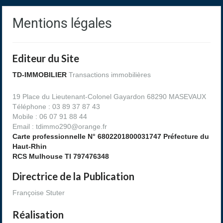
Mentions légales
Editeur du Site
TD-IMMOBILIER
Transactions immobilières
19 Place du Lieutenant-Colonel Gayardon 68290 MASEVAUX
Téléphone : 03 89 37 87 43
Mobile : 06 07 91 88 44
Email :
tdimmo290@orange.fr
Carte professionnelle N° 6802201800031747 Préfecture du
Haut-Rhin
RCS Mulhouse TI 797476348
Directrice de la Publication
Françoise Stuter
Réalisation