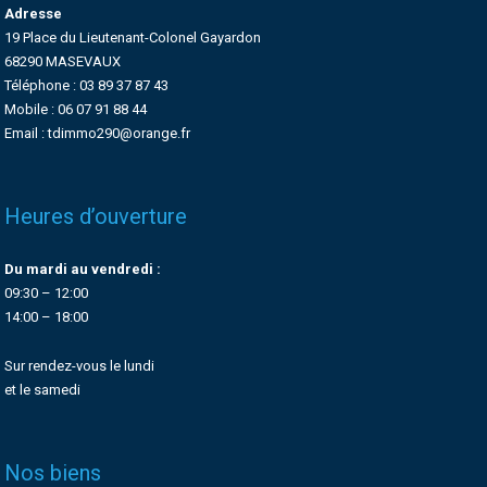
Adresse
19 Place du Lieutenant-Colonel Gayardon
68290 MASEVAUX
Téléphone : 03 89 37 87 43
Mobile : 06 07 91 88 44
Email : tdimmo290@orange.fr
Heures d’ouverture
Du mardi au vendredi :
09:30 – 12:00
14:00 – 18:00
Sur rendez-vous le lundi
et le samedi
Nos biens