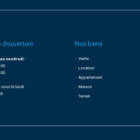
 d’ouverture
Nos biens
Vente
au vendredi :
:00
Location
:00
Appartement
-vous le lundi
Maison
di
Terrain