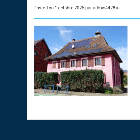
Posted on
1 octobre 2025
par admin4428 in