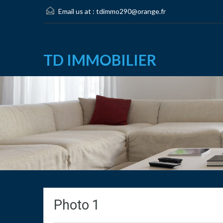
Email us at :
tdimmo290@orange.fr
TD IMMOBILIER
Photo 1