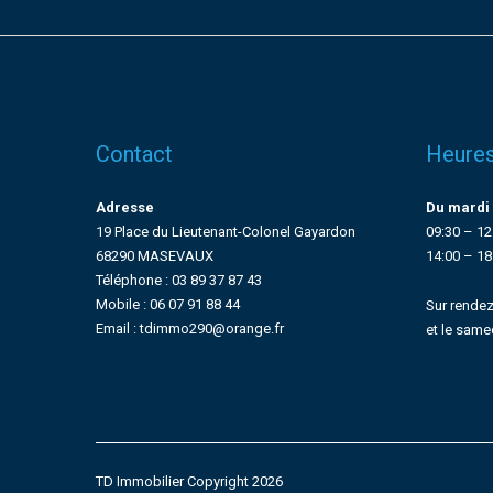
Contact
Heures
Adresse
Du mardi 
19 Place du Lieutenant-Colonel Gayardon
09:30 – 12
68290 MASEVAUX
14:00 – 18
Téléphone : 03 89 37 87 43
Mobile : 06 07 91 88 44
Sur rendez
Email : tdimmo290@orange.fr
et le same
TD Immobilier Copyright 2026