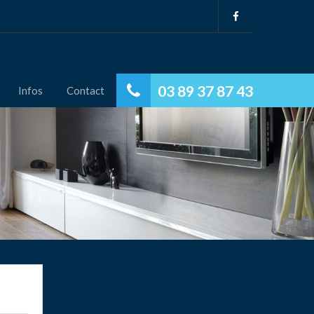
03 89 37 87 43
Infos
Contact