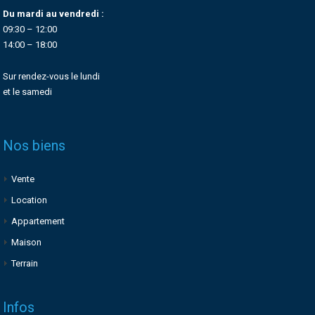
Du mardi au vendredi :
09:30 – 12:00
14:00 – 18:00
Sur rendez-vous le lundi
et le samedi
Nos biens
Vente
Location
Appartement
Maison
Terrain
Infos