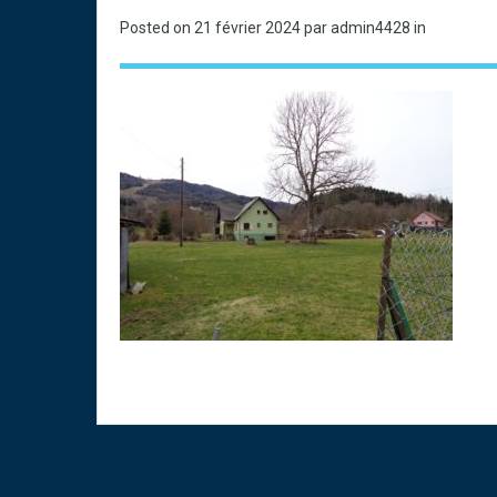
Posted on
21 février 2024
par admin4428 in