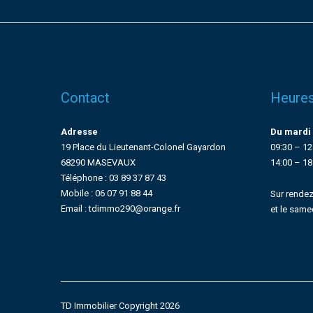
Contact
Heures
Adresse
Du mardi 
19 Place du Lieutenant-Colonel Gayardon
09:30 – 12
68290 MASEVAUX
14:00 – 18
Téléphone : 03 89 37 87 43
Mobile : 06 07 91 88 44
Sur rendez
Email : tdimmo290@orange.fr
et le same
TD Immobilier Copyright 2026