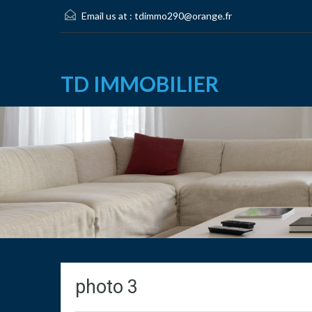
Email us at :
tdimmo290@orange.fr
TD IMMOBILIER
photo 3