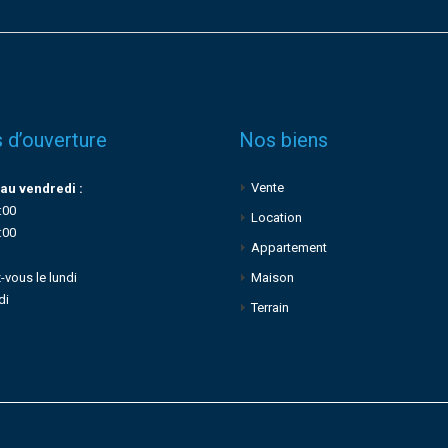
 d’ouverture
Nos biens
Vente
au vendredi :
:00
Location
:00
Appartement
-vous le lundi
Maison
di
Terrain