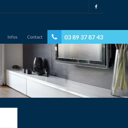
03 89 37 87 43
Infos
Contact