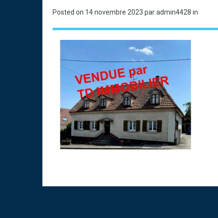
Posted on
14 novembre 2023
par admin4428 in