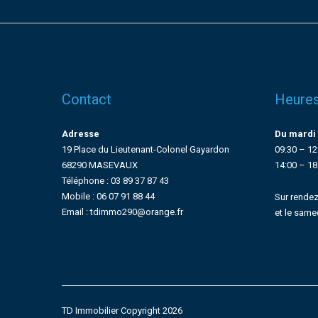
Contact
Heures
Adresse
Du mardi 
19 Place du Lieutenant-Colonel Gayardon
09:30 – 12
68290 MASEVAUX
14:00 – 18
Téléphone : 03 89 37 87 43
Mobile : 06 07 91 88 44
Sur rendez
Email : tdimmo290@orange.fr
et le same
TD Immobilier Copyright 2026