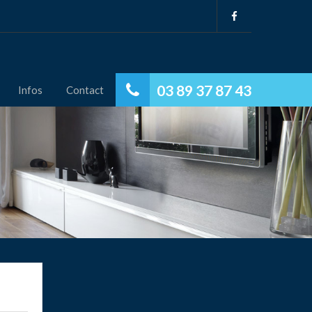
03 89 37 87 43
Infos
Contact