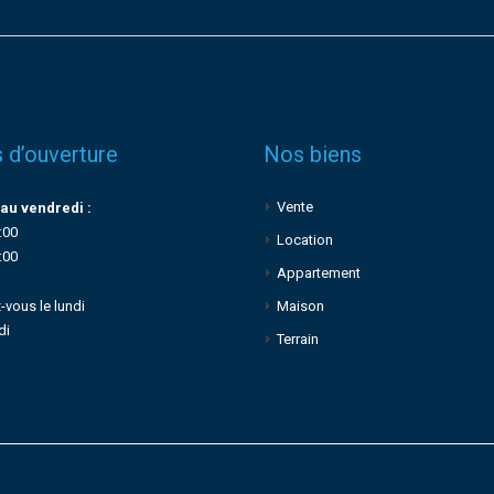
 d’ouverture
Nos biens
Vente
au vendredi :
:00
Location
:00
Appartement
-vous le lundi
Maison
di
Terrain