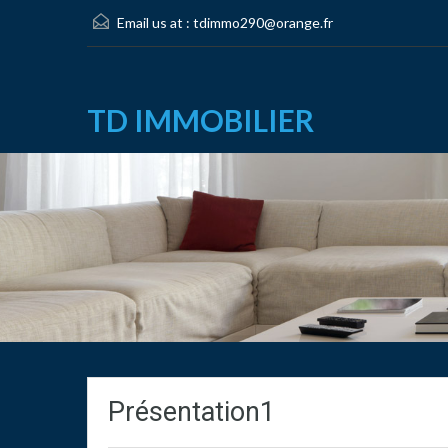
Email us at :
tdimmo290@orange.fr
TD IMMOBILIER
Présentation1