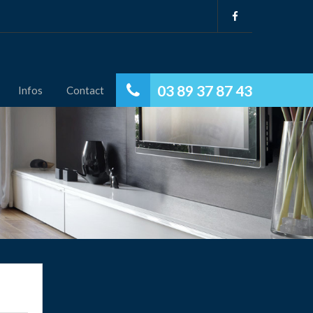
03 89 37 87 43
Infos
Contact