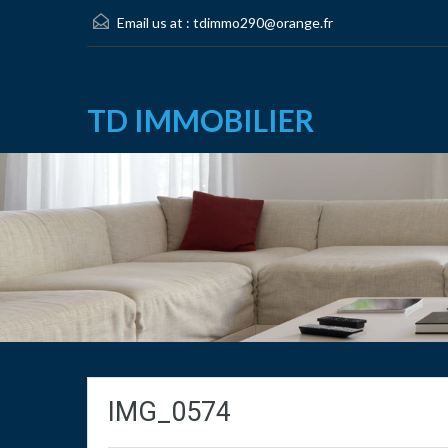
Email us at :
tdimmo290@orange.fr
TD IMMOBILIER
IMG_0574