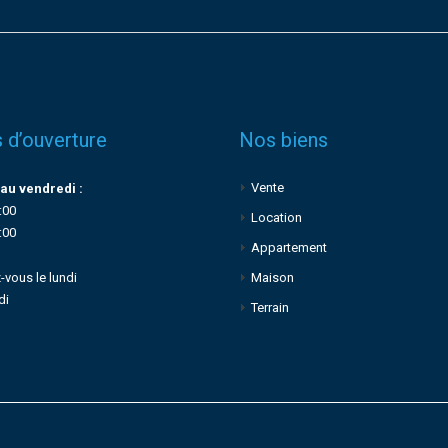
 d’ouverture
Nos biens
Vente
au vendredi :
:00
Location
:00
Appartement
-vous le lundi
Maison
di
Terrain