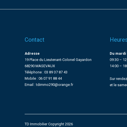
Contact
Heures
Adresse
Du mardi 
19 Place du Lieutenant-Colonel Gayardon
09:30 – 12
68290 MASEVAUX
14:00 – 18
Téléphone : 03 89 37 87 43
Mobile : 06 07 91 88 44
Sur rendez
Email : tdimmo290@orange.fr
et le same
TD Immobilier Copyright 2026