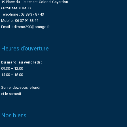
19 Place du Lieutenant-Colonel Gayardon
68290 MASEVAUX
Téléphone : 03 89 37 87 43
Mobile : 06 07 91 88 44
Email : tdimmo290@orange.fr
Heures d’ouverture
Du mardi au vendredi :
09:30 – 12:00
14:00 – 18:00
Sur rendez-vous le lundi
et le samedi
Nos biens