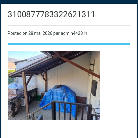
3100877783322621311
Posted on
28 mai 2026
par admin4428 in