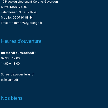
19 Place du Lieutenant-Colonel Gayardon
68290 MASEVAUX
Téléphone : 03 89 37 87 43
Mobile : 06 07 91 88 44
Email : tdimmo290@orange.fr
Heures d’ouverture
Du mardi au vendredi :
09:30 – 12:00
14:00 – 18:00
Sur rendez-vous le lundi
et le samedi
Nos biens