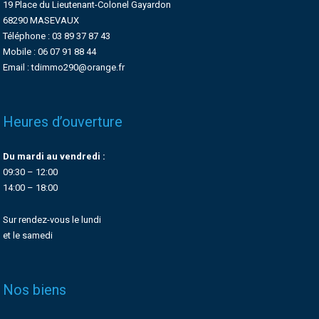
19 Place du Lieutenant-Colonel Gayardon
68290 MASEVAUX
Téléphone : 03 89 37 87 43
Mobile : 06 07 91 88 44
Email : tdimmo290@orange.fr
Heures d’ouverture
Du mardi au vendredi :
09:30 – 12:00
14:00 – 18:00
Sur rendez-vous le lundi
et le samedi
Nos biens