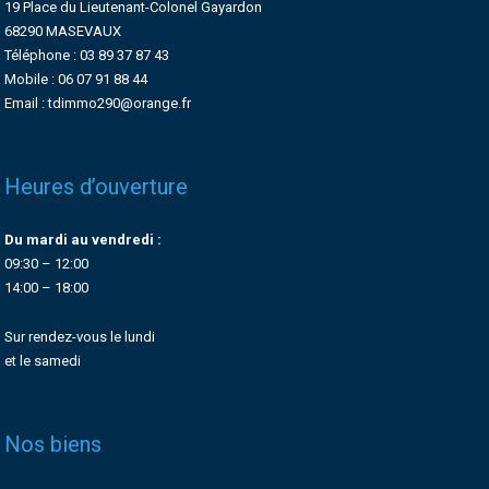
19 Place du Lieutenant-Colonel Gayardon
68290 MASEVAUX
Téléphone : 03 89 37 87 43
Mobile : 06 07 91 88 44
Email : tdimmo290@orange.fr
Heures d’ouverture
Du mardi au vendredi :
09:30 – 12:00
14:00 – 18:00
Sur rendez-vous le lundi
et le samedi
Nos biens