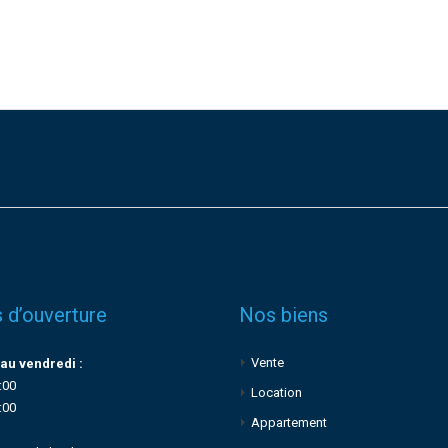
 d’ouverture
Nos biens
Vente
au vendredi :
:00
Location
:00
Appartement