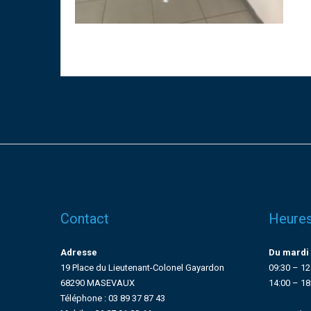
Contact
Heures
Adresse
Du mardi 
19 Place du Lieutenant-Colonel Gayardon
09:30 – 12
68290 MASEVAUX
14:00 – 18
Téléphone : 03 89 37 87 43