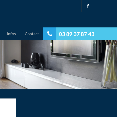
03 89 37 87 43
Infos
Contact