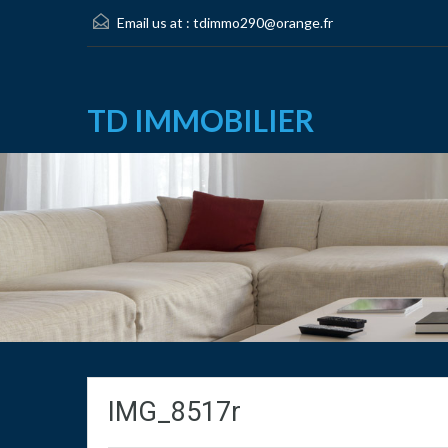
Email us at :
tdimmo290@orange.fr
TD IMMOBILIER
IMG_8517r