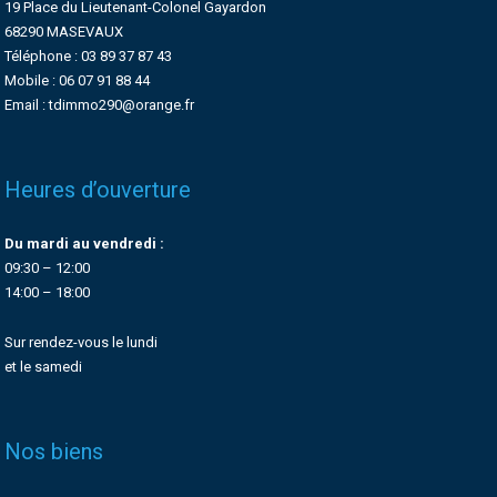
19 Place du Lieutenant-Colonel Gayardon
68290 MASEVAUX
Téléphone : 03 89 37 87 43
Mobile : 06 07 91 88 44
Email : tdimmo290@orange.fr
Heures d’ouverture
Du mardi au vendredi :
09:30 – 12:00
14:00 – 18:00
Sur rendez-vous le lundi
et le samedi
Nos biens