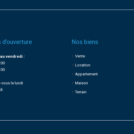
 d’ouverture
Nos biens
Vente
au vendredi :
:00
Location
:00
Appartement
-vous le lundi
Maison
di
Terrain