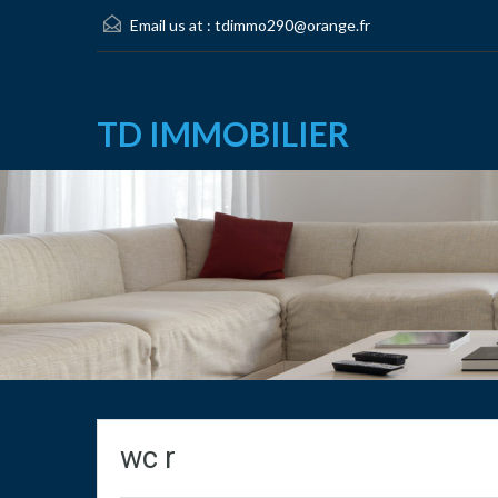
Email us at :
tdimmo290@orange.fr
TD IMMOBILIER
wc r