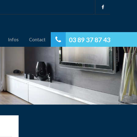
03 89 37 87 43
Infos
Contact