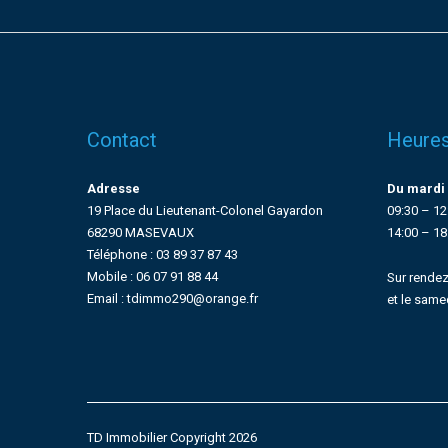
Contact
Heures
Adresse
Du mardi 
19 Place du Lieutenant-Colonel Gayardon
09:30 – 12
68290 MASEVAUX
14:00 – 18
Téléphone : 03 89 37 87 43
Mobile : 06 07 91 88 44
Sur rendez
Email : tdimmo290@orange.fr
et le same
TD Immobilier Copyright 2026