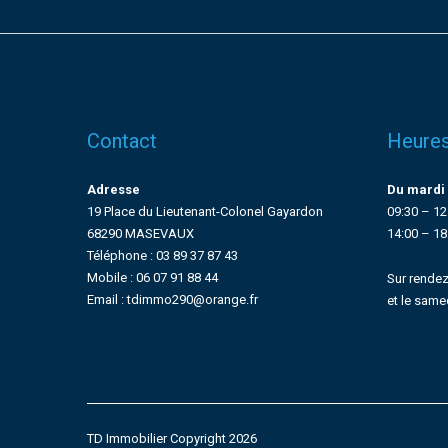
Contact
Heures
Adresse
Du mardi 
19 Place du Lieutenant-Colonel Gayardon
09:30 – 12
68290 MASEVAUX
14:00 – 18
Téléphone : 03 89 37 87 43
Mobile : 06 07 91 88 44
Sur rendez
Email : tdimmo290@orange.fr
et le same
TD Immobilier Copyright 2026