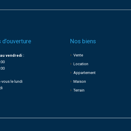
 d’ouverture
Nos biens
Vente
au vendredi :
:00
Location
:00
Appartement
-vous le lundi
Maison
di
Terrain