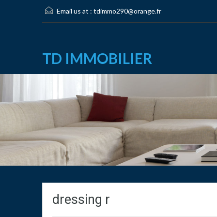
Email us at :
tdimmo290@orange.fr
TD IMMOBILIER
dressing r