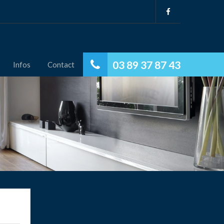
03 89 37 87 43
Infos
Contact