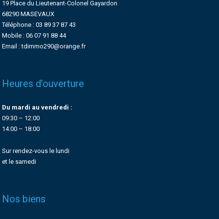
19 Place du Lieutenant-Colonel Gayardon
68290 MASEVAUX
Téléphone : 03 89 37 87 43
Mobile : 06 07 91 88 44
Email : tdimmo290@orange.fr
Heures d’ouverture
Du mardi au vendredi :
09:30 – 12:00
14:00 – 18:00
Sur rendez-vous le lundi
et le samedi
Nos biens