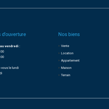
 d’ouverture
Nos biens
Vente
au vendredi :
:00
Location
:00
Appartement
-vous le lundi
Maison
di
Terrain