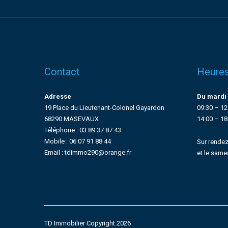
Contact
Heures
Adresse
Du mardi 
19 Place du Lieutenant-Colonel Gayardon
09:30 – 12
68290 MASEVAUX
14:00 – 18
Téléphone : 03 89 37 87 43
Mobile : 06 07 91 88 44
Sur rendez
Email : tdimmo290@orange.fr
et le same
TD Immobilier Copyright 2026