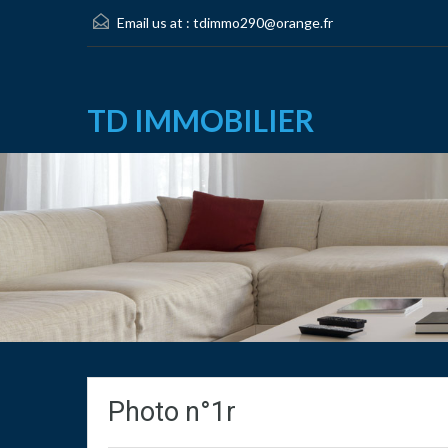
Email us at :
tdimmo290@orange.fr
TD IMMOBILIER
Photo n°1r