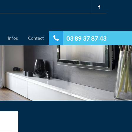
03 89 37 87 43
Infos
Contact