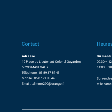
Contact
Heures
Adresse
Du mardi 
19 Place du Lieutenant-Colonel Gayardon
09:30 – 12
68290 MASEVAUX
14:00 – 18
Téléphone : 03 89 37 87 43
Mobile : 06 07 91 88 44
Sur rendez
Email : tdimmo290@orange.fr
et le same