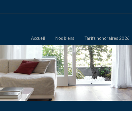
Accueil
Nos biens
Tarifs honoraires 2026