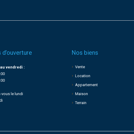
 d’ouverture
Nos biens
Vente
au vendredi :
:00
Location
:00
Appartement
-vous le lundi
Maison
di
Terrain