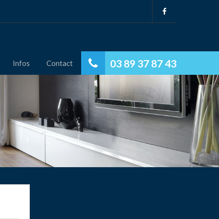
03 89 37 87 43
Infos
Contact