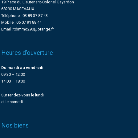
19 Place du Lieutenant-Colonel Gayardon
68290 MASEVAUX
Téléphone : 03 89 37 87 43
Mobile : 06 07 91 88 44
Email : tdimmo290@orange.fr
Heures d’ouverture
Du mardi au vendredi :
09:30 – 12:00
14:00 – 18:00
Sur rendez-vous le lundi
et le samedi
Nos biens