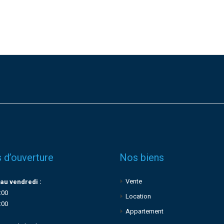
 d’ouverture
Nos biens
Vente
au vendredi :
:00
Location
:00
Appartement