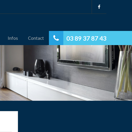
03 89 37 87 43
Infos
Contact