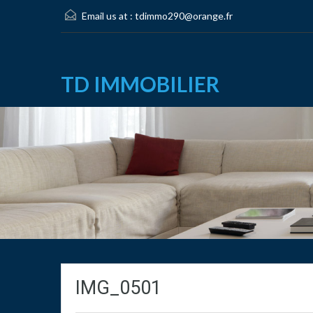
Email us at :
tdimmo290@orange.fr
TD IMMOBILIER
IMG_0501