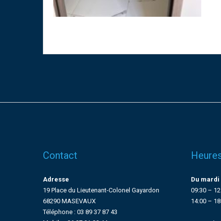
Contact
Heures
Adresse
Du mardi 
19 Place du Lieutenant-Colonel Gayardon
09:30 – 12
68290 MASEVAUX
14:00 – 18
Téléphone : 03 89 37 87 43