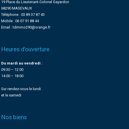
19 Place du Lieutenant-Colonel Gayardon
68290 MASEVAUX
Téléphone : 03 89 37 87 43
Mobile : 06 07 91 88 44
Email : tdimmo290@orange.fr
Heures d’ouverture
Du mardi au vendredi :
09:30 – 12:00
14:00 – 18:00
Sur rendez-vous le lundi
et le samedi
Nos biens