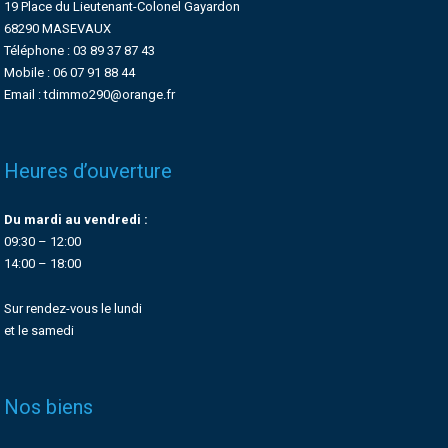
19 Place du Lieutenant-Colonel Gayardon
68290 MASEVAUX
Téléphone : 03 89 37 87 43
Mobile : 06 07 91 88 44
Email : tdimmo290@orange.fr
Heures d’ouverture
Du mardi au vendredi :
09:30 – 12:00
14:00 – 18:00
Sur rendez-vous le lundi
et le samedi
Nos biens