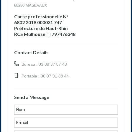
68290 MASEVAUX
Carte professionnelle N°
6802 2018 000031 747
Préfecture du Haut-Rhin
RCS Mulhouse TI 797476348
Contact Details
Bureau : 03 89 37 87 43
Portable : 06 07 91 88 44
Send a Message