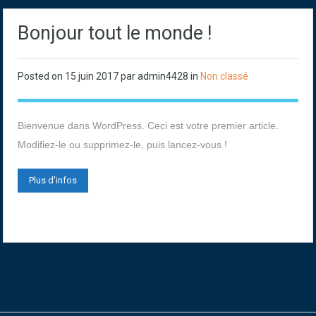
Bonjour tout le monde !
Posted on
15 juin 2017
par
admin4428
in
Non classé
Bienvenue dans WordPress. Ceci est votre premier article.
Modifiez-le ou supprimez-le, puis lancez-vous !
Plus d'infos