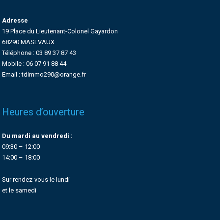
Adresse
19 Place du Lieutenant-Colonel Gayardon
68290 MASEVAUX
Téléphone : 03 89 37 87 43
Mobile : 06 07 91 88 44
Email : tdimmo290@orange.fr
Heures d’ouverture
Du mardi au vendredi :
09:30 – 12:00
14:00 – 18:00
Sur rendez-vous le lundi
et le samedi