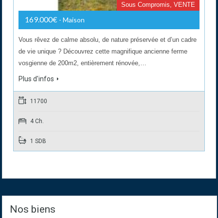
Sous Compromis, VENTE
169.000€
- Maison
Vous rêvez de calme absolu, de nature préservée et d’un cadre
de vie unique ? Découvrez cette magnifique ancienne ferme
vosgienne de 200m2, entièrement rénovée,…
Plus d'infos
11700
4 Ch.
1 SDB
Nos biens