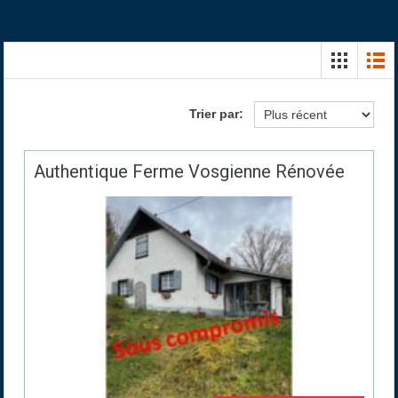
Trier par:
Authentique Ferme Vosgienne Rénovée